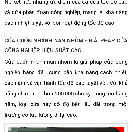
Nó kết hợp những ưu điểm của cả cửa tốc độ cao
và cửa phân đoạn công nghiệp, mang lại khả năng
cách nhiệt tuyệt vời với hoạt động tốc độ cao.
CỬA CUỐN NHANH NAN NHÔM - GIẢI PHÁP CỬA
CÔNG NGHIỆP HIỆU SUẤT CAO
Cửa cuốn nhanh nan nhôm là giải pháp cửa công
nghiệp hàng đầu cung cấp khả năng cách nhiệt,
cách âm và vận hành tốc độ cao tuyệt vời. Với khả
năng chịu được hơn 200.000 chu kỳ đóng mở hàng
năm, loại cửa này có độ bền lâu dài trong môi
trường có lưu lượng đi lại cao.