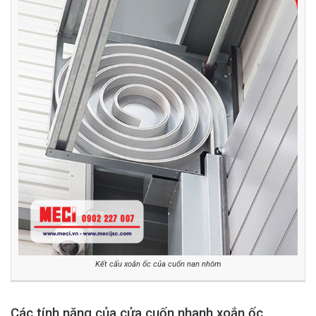
Kết cấu xoắn ốc của cuốn nan nhôm
Các tính năng của cửa cuốn nhanh xoắn ốc