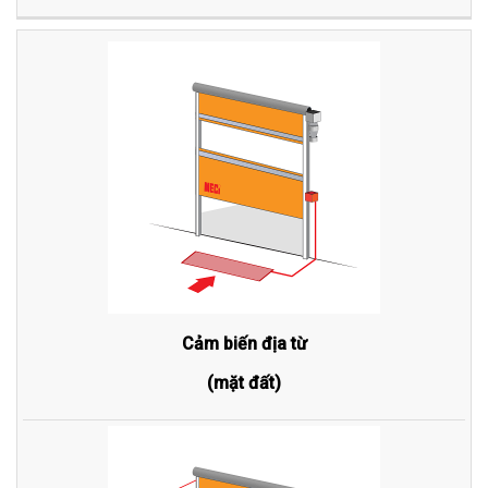
Cảm biến địa từ
(mặt đất)