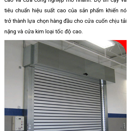
cao và cửa công nghiệp mở nhanh. Độ tin cậy và
tiêu chuẩn hiệu suất cao của sản phẩm khiến nó
trở thành lựa chọn hàng đầu cho cửa cuốn chịu tải
nặng và cửa kim loại tốc độ cao.