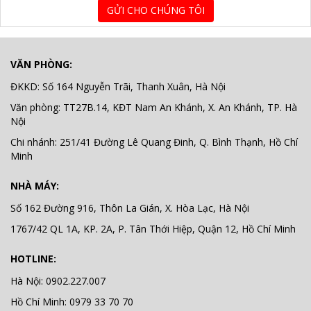
GỬI CHO CHÚNG TÔI
VĂN PHÒNG:
ĐKKD: Số 164 Nguyễn Trãi, Thanh Xuân, Hà Nội
Văn phòng: TT27B.14, KĐT Nam An Khánh, X. An Khánh, TP. Hà
Nội
Chi nhánh: 251/41 Đường Lê Quang Đinh, Q. Bình Thạnh, Hồ Chí
Minh
NHÀ MÁY:
Số 162 Đường 916, Thôn La Gián, X. Hòa Lạc, Hà Nội
1767/42 QL 1A, KP. 2A, P. Tân Thới Hiệp, Quận 12, Hồ Chí Minh
HOTLINE:
Hà Nội: 0902.227.007
Hồ Chí Minh: 0979 33 70 70