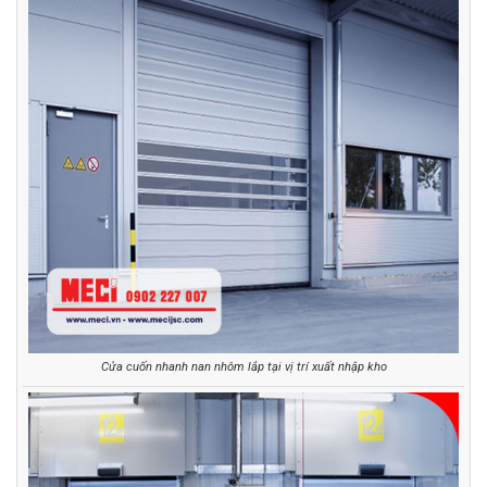
Cửa cuốn nhanh nan nhôm lắp tại vị trí xuất nhập kho