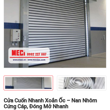
prev
Cửa Cuốn Nhanh Xoắn Ốc – Nan Nhôm
Cứng Cáp, Đóng Mở Nhanh