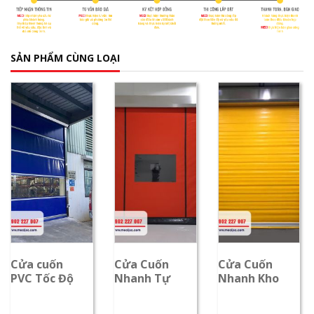
SẢN PHẨM CÙNG LOẠI
Cửa cuốn
Cửa Cuốn
Cửa Cuốn
PVC Tốc Độ
Nhanh Tự
Nhanh Kho
Cao - Cửa
Phục Hồi -
Lạnh - Vận
Cuốn Nhanh
Tốc Độ Cao,
Hành Nhanh,