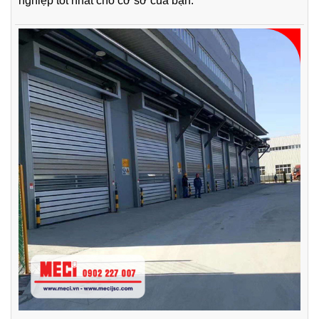
nghiệp tốt nhất cho cơ sở của bạn.