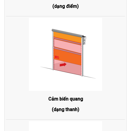
(dạng điểm)
Cảm biến quang
(dạng thanh)