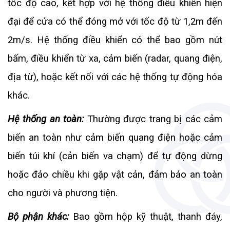
tốc độ cao, kết hợp với hệ thống điều khiển hiện
đại để cửa có thể đóng mở với tốc độ từ 1,2m đến
2m/s. Hệ thống điều khiển có thể bao gồm nút
bấm, điều khiển từ xa, cảm biến (radar, quang điện,
địa từ), hoặc kết nối với các hệ thống tự động hóa
khác.
Hệ thống an toàn:
Thường được trang bị các cảm
biến an toàn như cảm biến quang điện hoặc cảm
biến túi khí (cản biến va chạm) để tự động dừng
hoặc đảo chiều khi gặp vật cản, đảm bảo an toàn
cho người và phương tiện.
Bộ phận khác:
Bao gồm hộp kỹ thuật, thanh đáy,