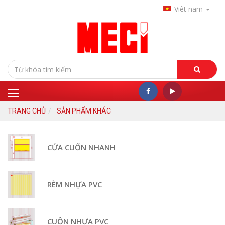
Viêt nam
TRANG CHỦ
SẢN PHẨM KHÁC
CỬA CUỐN NHANH
RÈM NHỰA PVC
CUỘN NHỰA PVC