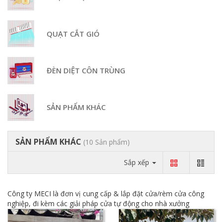
QUẠT CẮT GIÓ
ĐÈN DIỆT CÔN TRÙNG
SẢN PHẨM KHÁC
SẢN PHẨM KHÁC
(10 Sản phẩm)
Sắp xếp
Công ty MECI là đơn vị cung cấp & lắp đặt cửa/rèm cửa công
nghiệp, đi kèm các giải pháp cửa tự động cho nhà xưởng