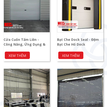
Cửa Cuốn Tấm Liền -
Bạt Che Dock Seal - Đệm
Công Năng, Ứng Dụng &
Bạt Che Hố Dock
Chú Ý Lắp Đặt
XEM THÊM
XEM THÊM