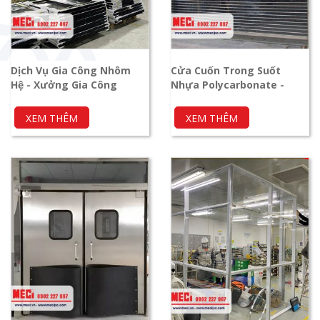
Dịch Vụ Gia Công Nhôm
Cửa Cuốn Trong Suốt
Hệ - Xưởng Gia Công
Nhựa Polycarbonate -
Nhôm Kính
Cửa Cuốn MECI
XEM THÊM
XEM THÊM