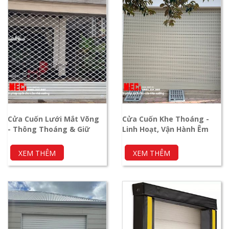
Cửa Cuốn Lưới Mắt Võng
Cửa Cuốn Khe Thoáng -
- Thông Thoáng & Giữ
Linh Hoạt, Vận Hành Êm
Tầm Nhìn
Ái
XEM THÊM
XEM THÊM