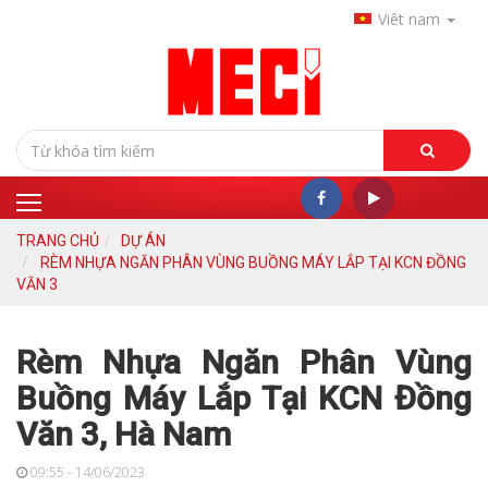
Viêt nam
TRANG CHỦ
DỰ ÁN
RÈM NHỰA NGĂN PHÂN VÙNG BUỒNG MÁY LẮP TẠI KCN ĐỒNG
VĂN 3
Rèm Nhựa Ngăn Phân Vùng
Buồng Máy Lắp Tại KCN Đồng
Văn 3, Hà Nam
09:55 - 14/06/2023