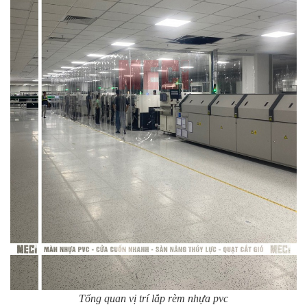
Tổng quan vị trí lắp rèm nhựa pvc