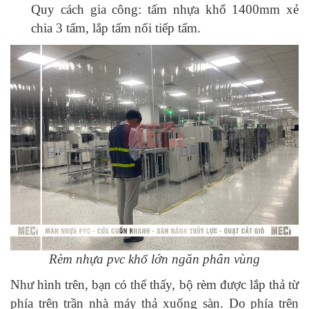
Quy cách gia công: tấm nhựa khổ 1400mm xẻ
chia 3 tấm, lắp tấm nối tiếp tấm.
Rèm nhựa pvc khổ lớn ngăn phân vùng
Như hình trên, bạn có thể thấy, bộ rèm được lắp thả từ
phía trên trần nhà máy thả xuống sàn. Do phía trên