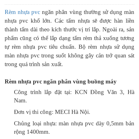
Rèm nhựa pvc
ngăn phân vùng thường sử dụng màn
nhựa pvc khổ lớn. Các tấm nhựa sẽ được hàn liền
thành tấm dài theo kích thước vị trí lắp. Ngoài ra, sản
phẩm cũng có thể lắp dạng tấm rèm thả xuống tương
tự rèm nhựa pvc tiêu chuẩn. Bộ rèm nhựa sử dụng
màn nhựa pvc trong suốt không gây cản trở quan sát
trong quá trình sản xuất.
Rèm nhựa pvc ngăn phân vùng buồng máy
Công trình lắp đặt tại: KCN Đồng Văn 3, Hà
Nam.
Đơn vị thi công: MECI Hà Nội.
Chủng loại nhựa: màn nhựa pvc dày 0,5mm bản
rộng 1400mm.