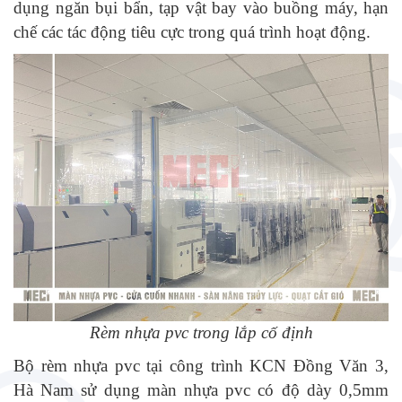
dụng ngăn bụi bẩn, tạp vật bay vào buồng máy, hạn
chế các tác động tiêu cực trong quá trình hoạt động.
Rèm nhựa pvc trong lắp cố định
Bộ rèm nhựa pvc tại công trình KCN Đồng Văn 3,
Hà Nam sử dụng màn nhựa pvc có độ dày 0,5mm