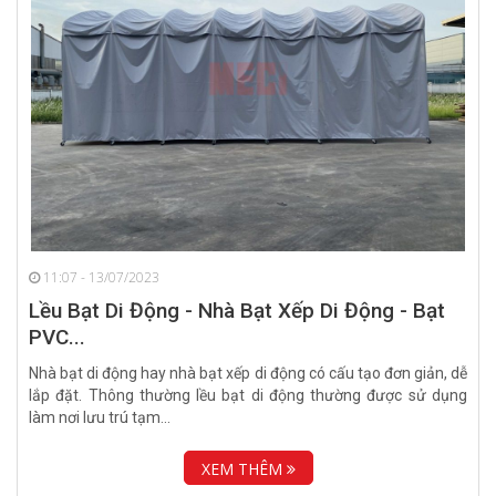
11:07 - 13/07/2023
Lều Bạt Di Động - Nhà Bạt Xếp Di Động - Bạt
PVC...
Nhà bạt di động hay nhà bạt xếp di động có cấu tạo đơn giản, dễ
lắp đặt. Thông thường lều bạt di động thường được sử dụng
làm nơi lưu trú tạm...
XEM THÊM