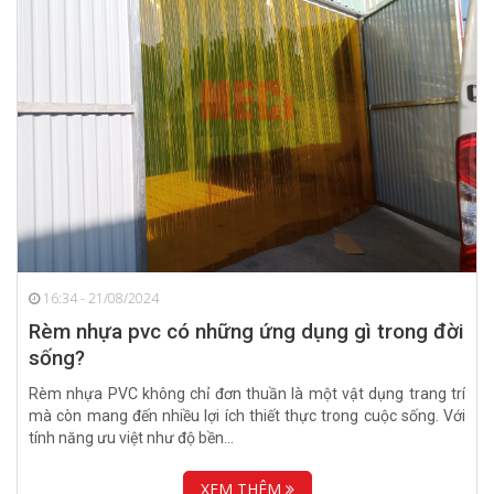
16:34 - 21/08/2024
Rèm nhựa pvc có những ứng dụng gì trong đời
sống?
Rèm nhựa PVC không chỉ đơn thuần là một vật dụng trang trí
mà còn mang đến nhiều lợi ích thiết thực trong cuộc sống. Với
tính năng ưu việt như độ bền...
XEM THÊM