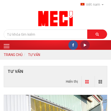
Viêt nam
TRANG CHỦ
TƯ VẤN
TƯ VẤN
Hiển thị