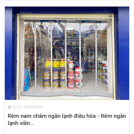
10:18 - 06/04/2022
Rèm nam châm ngăn lạnh điều hòa - Rèm ngăn
lạnh viền...