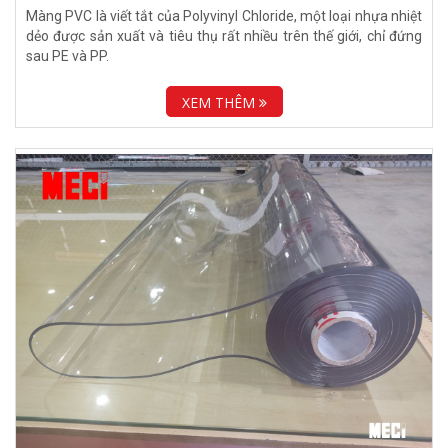
Màng PVC là viết tắt của Polyvinyl Chloride, một loại nhựa nhiệt
dẻo được sản xuất và tiêu thụ rất nhiều trên thế giới, chỉ đứng
sau PE và PP.
XEM THÊM