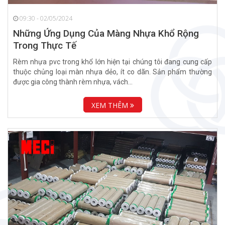
09:30 - 02/05/2024
Những Ứng Dụng Của Màng Nhựa Khổ Rộng
Trong Thực Tế
Rèm nhựa pvc trong khổ lớn hiện tại chúng tôi đang cung cấp
thuộc chủng loại màn nhựa dẻo, ít co dãn. Sản phẩm thường
được gia công thành rèm nhựa, vách...
XEM THÊM